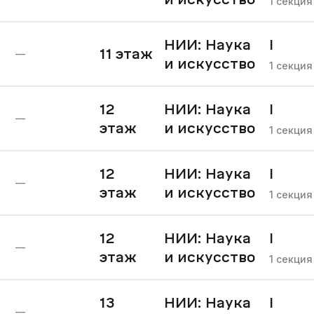
1
секция
НИИ: Наука
I
11
этаж
—
и искусство
очере
1
секция
12
НИИ: Наука
I
—
этаж
и искусство
очере
1
секция
12
НИИ: Наука
I
—
этаж
и искусство
очере
1
секция
12
НИИ: Наука
I
—
этаж
и искусство
очере
1
секция
13
НИИ: Наука
I
—