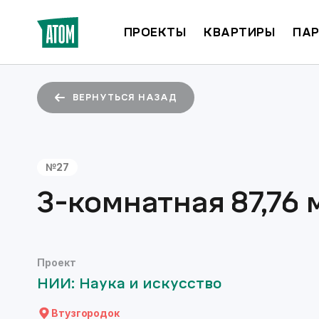
ПРОЕКТЫ
КВАРТИРЫ
ПАР
ВЕРНУТЬСЯ НАЗАД
№
27
3-комнатная
87,76
м
Проект
НИИ: Наука и искусство
Втузгородок