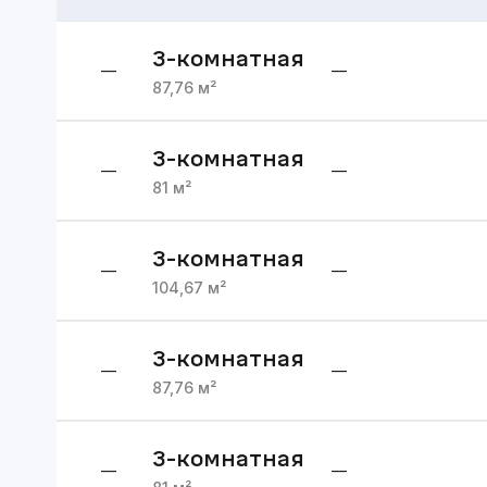
3
-комнатная
—
—
87,76
м²
3
-комнатная
—
—
81
м²
3
-комнатная
—
—
104,67
м²
3
-комнатная
—
—
87,76
м²
3
-комнатная
—
—