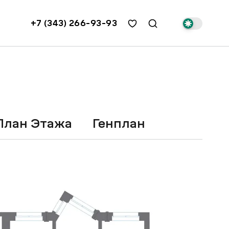
+7 (343) 266-93-93
План Этажа
Генплан