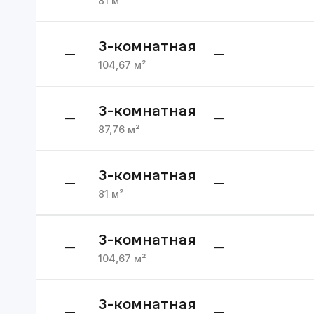
81
м²
3
-комнатная
—
—
104,67
м²
3
-комнатная
—
—
87,76
м²
3
-комнатная
—
—
81
м²
3
-комнатная
—
—
104,67
м²
3
-комнатная
—
—