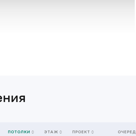
ения
ПОТОЛКИ
ЭТАЖ
ПРОЕКТ
ОЧЕРЕД