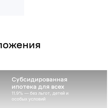
ложения
Субсидированная
ипотека для всех
11.9% — без льгот, детей и
особых условий