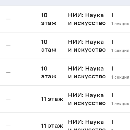
10
НИИ: Наука
I
—
этаж
и искусство
очере
1
секция
10
НИИ: Наука
I
—
этаж
и искусство
очере
1
секция
10
НИИ: Наука
I
—
этаж
и искусство
очере
1
секция
НИИ: Наука
I
11
этаж
—
и искусство
очере
1
секция
НИИ: Наука
I
11
этаж
—
и искусство
очере