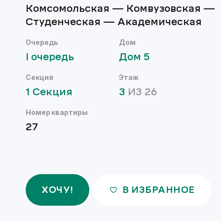
Комсомольская — Комвузовская —
Студенческая — Академическая
Очередь
Дом
I
очередь
Дом
5
Секция
Этаж
1
Секция
3
ИЗ
26
Номер квартиры
27
ХОЧУ!
В ИЗБРАННОЕ