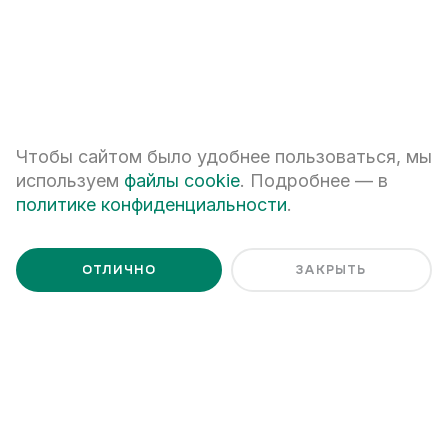
+7
ПЕРЕЗВОНИТЕ МНЕ
Чтобы сайтом было удобнее пользоваться, мы
используем
файлы cookie
. Подробнее — в
политике конфиденциальности
.
Я даю
согласие на обработку персональных данных
Я ознакомлен с
Политикой обработки персональных данных
ОТЛИЧНО
ЗАКРЫТЬ