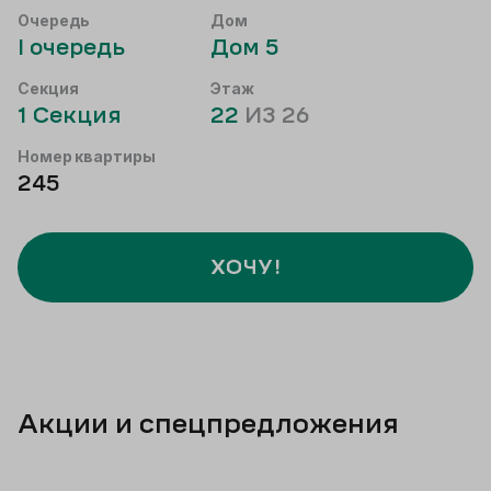
Очередь
Дом
I
очередь
Дом
5
Секция
Этаж
1
Секция
22
ИЗ
26
Номер квартиры
245
ХОЧУ!
Акции и спецпредложения