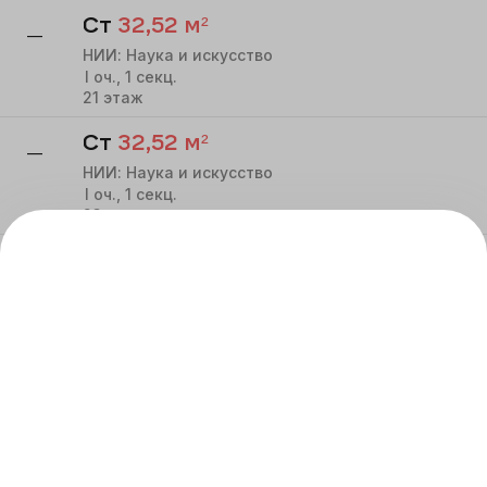
Ст
32,52
м²
—
НИИ: Наука и искусство
I
оч.,
1
секц.
21
этаж
Ст
32,52
м²
—
НИИ: Наука и искусство
I
оч.,
1
секц.
23
этаж
Ст
32,52
м²
—
НИИ: Наука и искусство
I
оч.,
1
секц.
24
этаж
Ст
32,52
м²
—
НИИ: Наука и искусство
I
оч.,
1
секц.
25
этаж