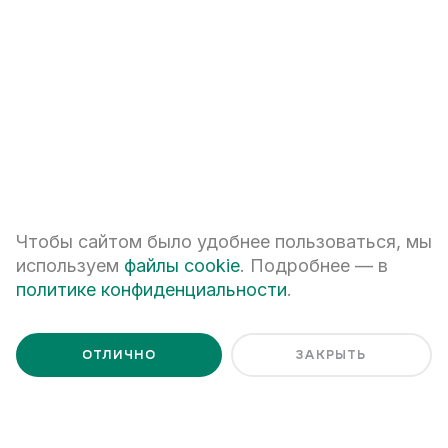
+7
Чтобы сайтом было удобнее пользоваться, мы
ПЕРЕЗВОНИТЕ МНЕ
используем
файлы cookie
. Подробнее — в
политике конфиденциальности
.
Я даю
согласие на обработку персональных данных
Я ознакомлен с
Политикой обработки персональных данных
ОТЛИЧНО
ЗАКРЫТЬ