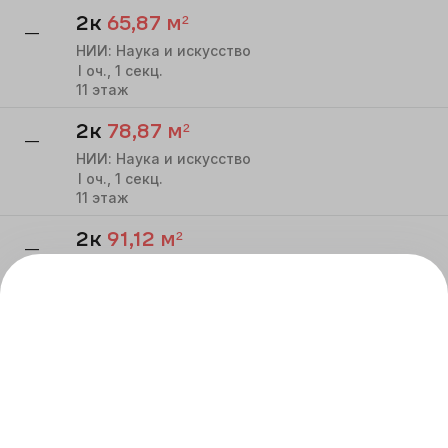
2к
65,87
м²
—
НИИ: Наука и искусство
I
оч.,
1
секц.
11
этаж
2к
78,87
м²
—
НИИ: Наука и искусство
I
оч.,
1
секц.
11
этаж
2к
91,12
м²
—
НИИ: Наука и искусство
I
оч.,
1
секц.
11
этаж
2к
68,95
м²
—
НИИ: Наука и искусство
I
оч.,
1
секц.
11
этаж