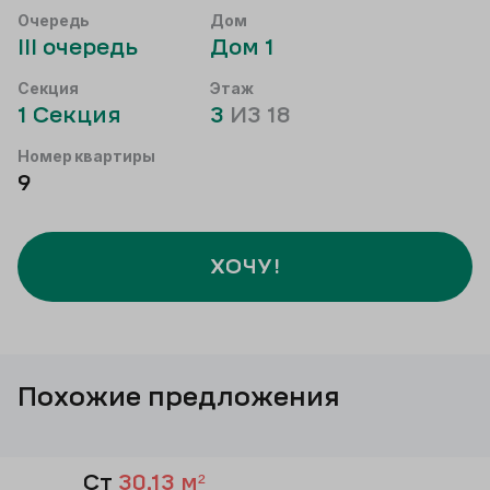
Очередь
Дом
III
очередь
Дом
1
Секция
Этаж
1
Секция
3
ИЗ
18
Номер квартиры
9
ХОЧУ!
Похожие предложения
Ст
30,13
м²