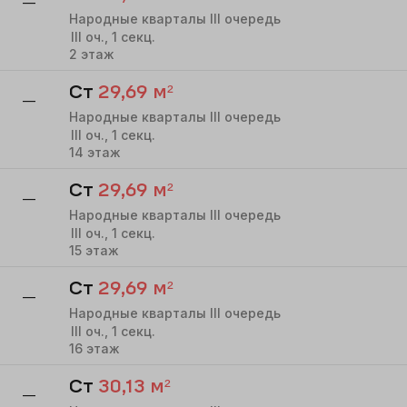
—
Народные кварталы III очередь
III
оч.,
1
секц.
2
этаж
Ст
29,69
м²
—
Народные кварталы III очередь
III
оч.,
1
секц.
14
этаж
Ст
29,69
м²
—
Народные кварталы III очередь
III
оч.,
1
секц.
15
этаж
Ст
29,69
м²
—
Народные кварталы III очередь
III
оч.,
1
секц.
16
этаж
Ст
30,13
м²
—