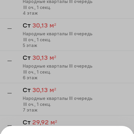
Народные кварталы III очередь
III
оч.,
1
секц.
4
этаж
Ст
30,13
м²
—
Народные кварталы III очередь
III
оч.,
1
секц.
5
этаж
Ст
30,13
м²
—
Народные кварталы III очередь
III
оч.,
1
секц.
6
этаж
Ст
30,13
м²
—
Народные кварталы III очередь
III
оч.,
1
секц.
7
этаж
Ст
29,92
м²
—
Народные кварталы III очередь