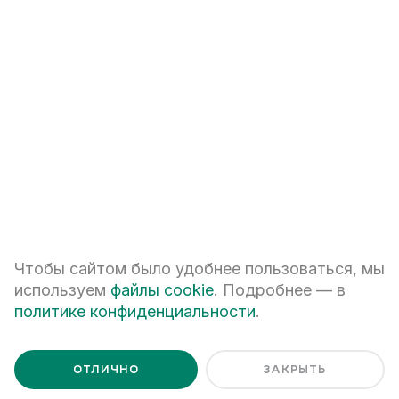
+7
ПЕРЕЗВОНИТЕ МНЕ
Я даю
согласие на обработку персональных данных
Чтобы сайтом было удобнее пользоваться, мы
Я ознакомлен с
Политикой обработки персональных данных
используем
файлы cookie
. Подробнее — в
политике конфиденциальности
.
ОТЛИЧНО
ЗАКРЫТЬ