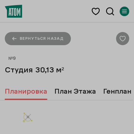
ВЕРНУТЬСЯ НАЗАД
№
9
Студия
30,13
м²
Планировка
План Этажа
Генплан