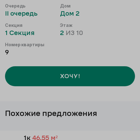
Очередь
Дом
II
очередь
Дом
2
Секция
Этаж
1
Секция
2
ИЗ
10
Номер квартиры
9
ХОЧУ!
Похожие предложения
1к
46,55
м²