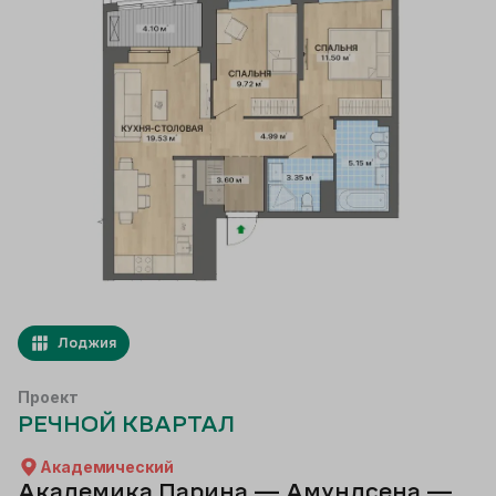
Лоджия
Проект
РЕЧНОЙ КВАРТАЛ
Академический
Академика Парина — Амундсена —