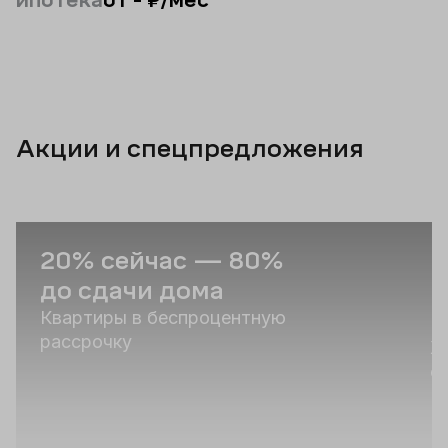
Акции и спецпредложения
20% сейчас — 80%
В
до сдачи дома
н
«
Квартиры в беспроцентную
рассрочку
Ж
о