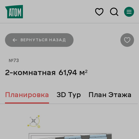
ВЕРНУТЬСЯ НАЗАД
№
73
2-комнатная
61,94
м²
Планировка
3D Тур
План Этажа