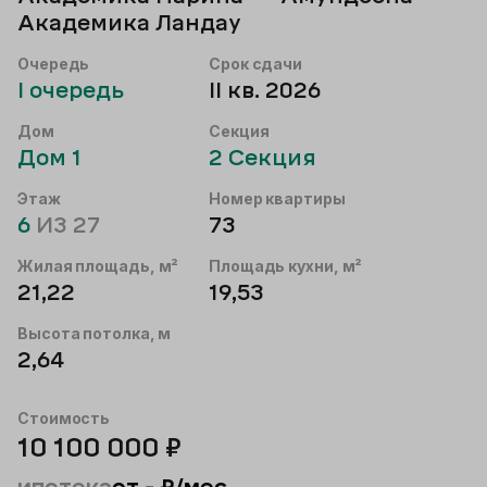
Академика Ландау
Очередь
Срок сдачи
I
очередь
II кв. 2026
Дом
Секция
Дом
1
2
Секция
Этаж
Номер квартиры
6
ИЗ
27
73
Жилая площадь, м²
Площадь кухни, м²
21,22
19,53
Высота потолка, м
2,64
Стоимость
10 100 000
₽
ипотека
от
-
₽/мес