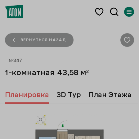
ВЕРНУТЬСЯ НАЗАД
№
347
1-комнатная
43,58
м²
Планировка
3D Тур
План Этажа