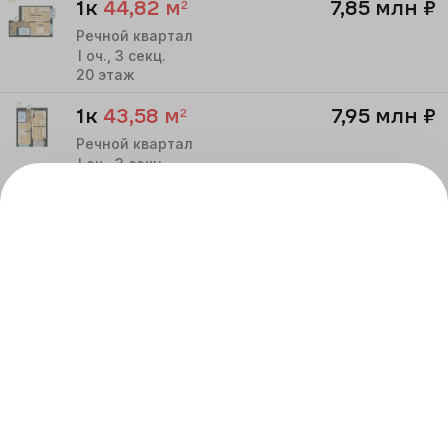
1к
44,82
м²
7,85 млн
₽
Речной квартал
I
оч.,
3
секц.
20
этаж
1к
43,58
м²
7,95 млн
₽
Речной квартал
I
оч.,
3
секц.
20
этаж
1к
44,82
м²
7,85 млн
₽
Речной квартал
I
оч.,
3
секц.
21
этаж
1к
65,35
м²
11,75 млн
₽
Речной квартал
I
оч.,
3
секц.
26
этаж
1к
64,42
м²
11,70 млн
₽