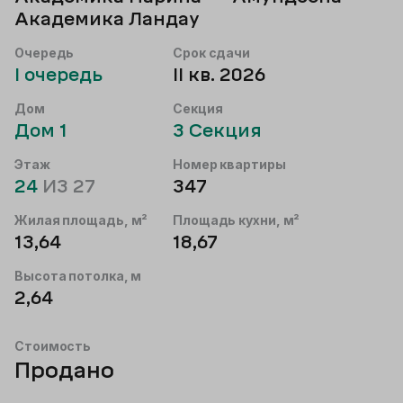
Академика Ландау
Очередь
Срок сдачи
I
очередь
II кв. 2026
Дом
Секция
Дом
1
3
Секция
Этаж
Номер квартиры
24
ИЗ
27
347
Жилая площадь, м²
Площадь кухни, м²
13,64
18,67
Высота потолка, м
2,64
Стоимость
Продано