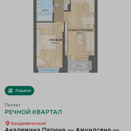
Лоджия
Проект
РЕЧНОЙ КВАРТАЛ
Академический
Академика Парина — Амундсена —