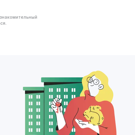
ознакомительный
ся.