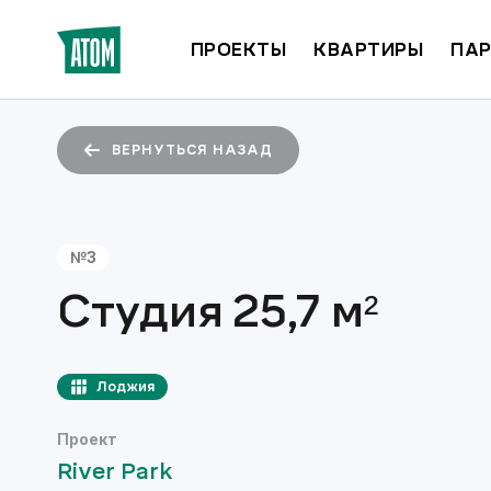
ПРОЕКТЫ
КВАРТИРЫ
ПАР
ВЕРНУТЬСЯ НАЗАД
№
3
Студия
25,7
м²
Лоджия
Проект
River Park