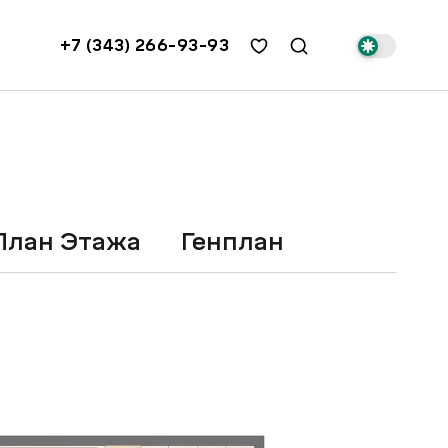
+7 (343) 266-93-93
План Этажа
Генплан