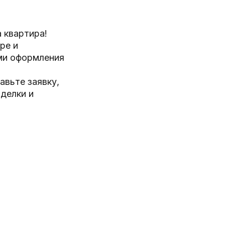
 квартира!
ре и
ми оформления
вьте заявку,
делки и