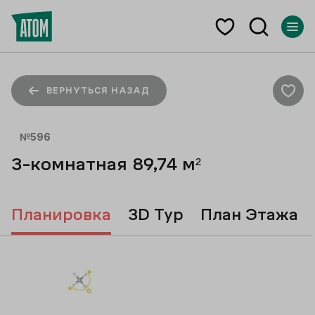
ВЕРНУТЬСЯ НАЗАД
№
596
3-комнатная
89,74
м²
Планировка
3D Тур
План Этажа