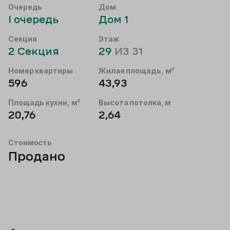
Очередь
Дом
I
очередь
Дом
1
Секция
Этаж
2
Секция
29
ИЗ
31
Номер квартиры
Жилая площадь, м²
596
43,93
Площадь кухни, м²
Высота потолка, м
20,76
2,64
Стоимость
Продано