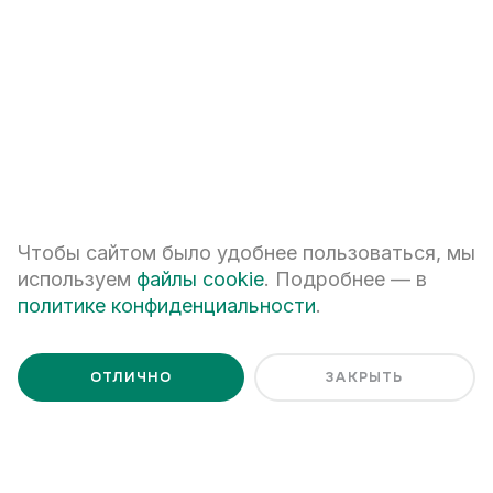
+7
ПЕРЕЗВОНИТЕ МНЕ
Я даю
согласие на обработку персональных данных
Я ознакомлен с
Политикой обработки персональных данных
Чтобы сайтом было удобнее пользоваться, мы
используем
файлы cookie
. Подробнее — в
политике конфиденциальности
.
ОТЛИЧНО
ЗАКРЫТЬ