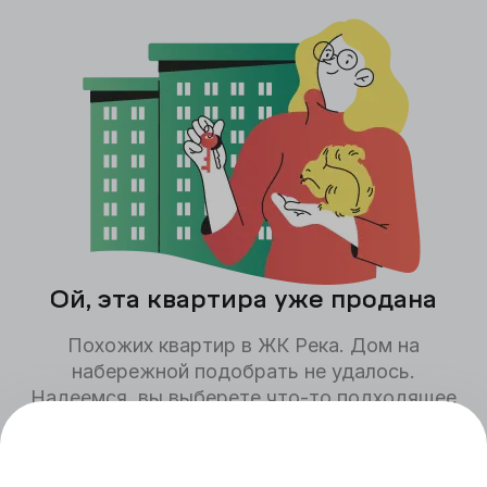
Ой, эта квартира уже продана
Похожих квартир в ЖК
Река. Дом на
набережной
подобрать не удалось.
Надеемся, вы выберете что-то подходящее
для себя среди других квартир,
представленных на сайте.