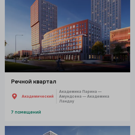
Речной квартал
Академика Парина —
Академический
Амундсена — Академика
Ландау
7 помещений