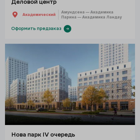
Деловой центр
Амундсена — Академика
Академический
Парина — Академика Ландау
Оформить предзаказ
Нова парк IV очередь