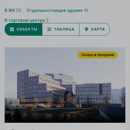
В ЖК
53
Отдельностоящее здание
16
В торговом центре
5
ОБЪЕКТЫ
ТАБЛИЦА
КАРТА
Скоро в продаже