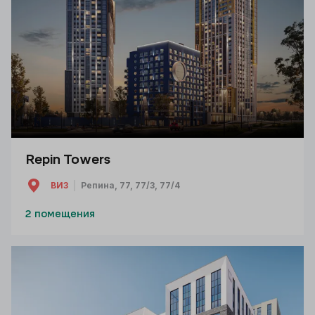
Repin Towers
ВИЗ
Репина, 77, 77/3, 77/4
2 помещения