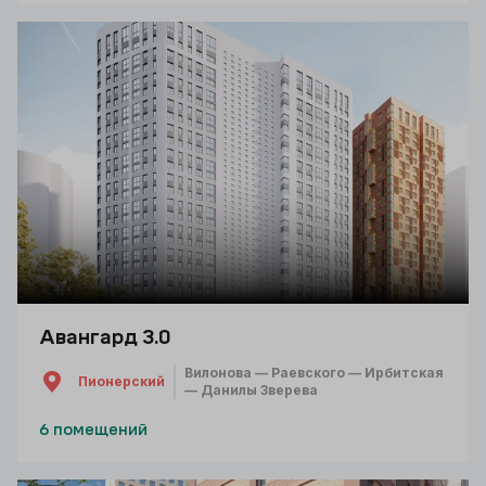
Авангард 3.0
Вилонова — Раевского — Ирбитская
Пионерский
— Данилы Зверева
6 помещений