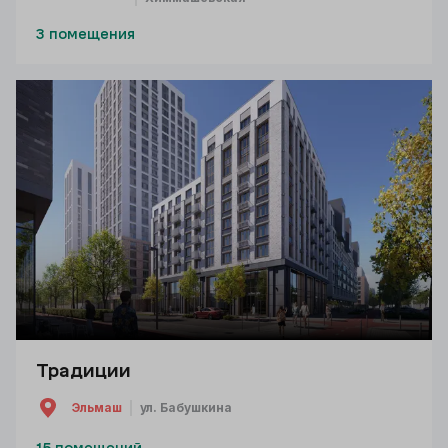
3 помещения
Традиции
Эльмаш
ул. Бабушкина