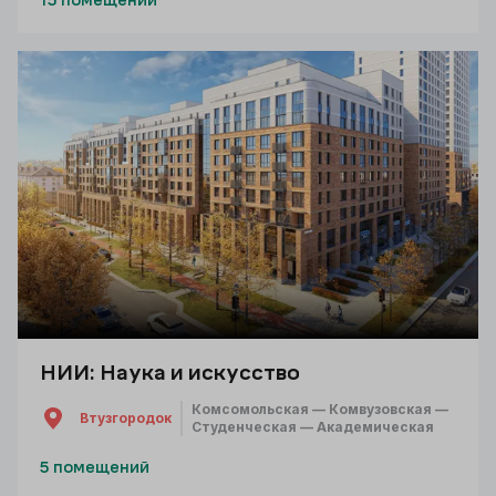
15 помещений
НИИ: Наука и искусство
Комсомольская — Комвузовская —
Втузгородок
Студенческая — Академическая
5 помещений