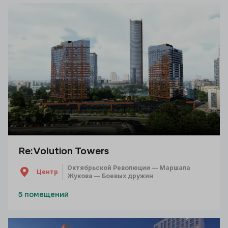
Re:Volution Towers
Октябрьской Революции — Маршала
Центр
Жукова — Боевых дружин
5 помещений