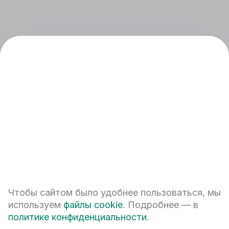
+7 (343) 224-42-42
Чтобы сайтом было удобнее пользоваться, мы
Екатеринбург, ул. Белинского, 39
используем
файлы cookie
. Подробнее — в
Наш график работы
политике конфиденциальности
.
пн - пт: 08:00 – 20:00
сб: 10:00 – 17:00