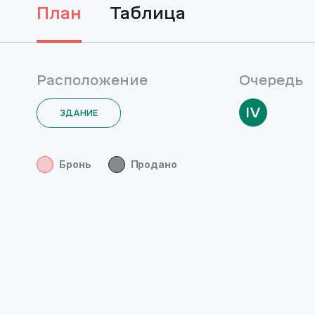
Подбор
план
таблица
Расположение
Очередь
IV
ЗДАНИЕ
Бронь
Продано