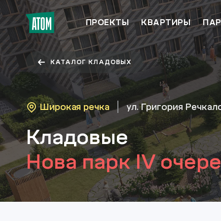
ПРОЕКТЫ
КВАРТИРЫ
ПАР
КАТАЛОГ КЛАДОВЫХ
Широкая речка
ул. Григория Речкал
Кладовые
Нова парк IV очер