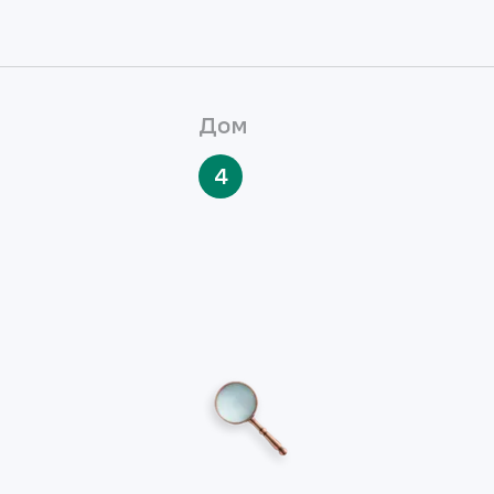
Дом
4