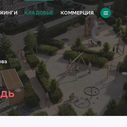
КИНГИ
КЛАДОВЫЕ
КОММЕРЦИЯ
ова
едь