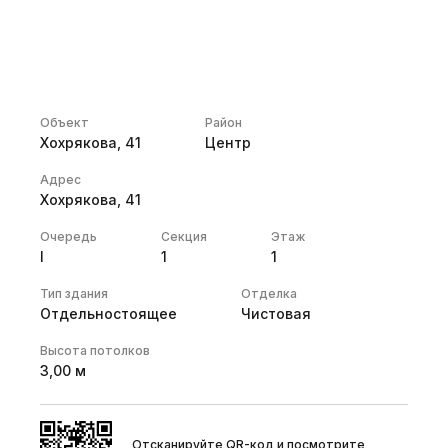
Объект
Район
Хохрякова, 41
Центр
Адрес
Хохрякова, 41
Очередь
Секция
Этаж
I
1
1
Тип здания
Отделка
Отдельностоящее
Чистовая
Высота потолков
3,00
м
Отсканируйте QR-код и посмотрите