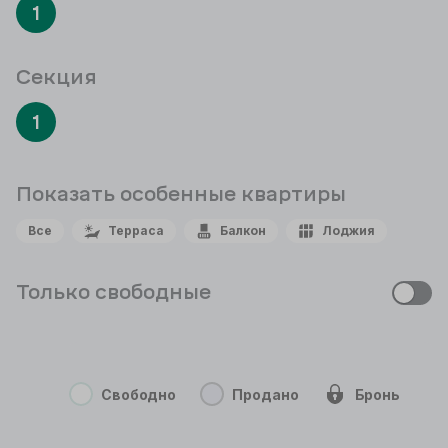
1
Секция
1
Показать особенные
квартиры
Все
Терраса
Балкон
Лоджия
Только свободные
Свободно
Продано
Бронь