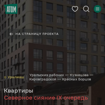
НА СТРАНИЦУ ПРОЕКТА
Уральских рабочих — Кузнецова —
Уралмаш
Кировградской — Красных Борцов
Квартиры
Северное сияние IX очередь