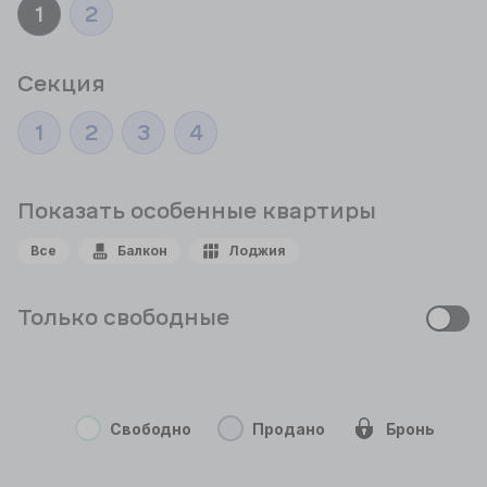
1
2
Секция
1
2
3
4
Показать особенные
квартиры
Все
Балкон
Лоджия
Только свободные
Свободно
Продано
Бронь