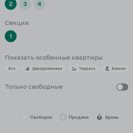
2
3
4
Секция
1
Показать особенные
квартиры
Все
Двухуровневая
Терраса
Балкон
Только свободные
Свободно
Продано
Бронь