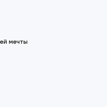
шей мечты