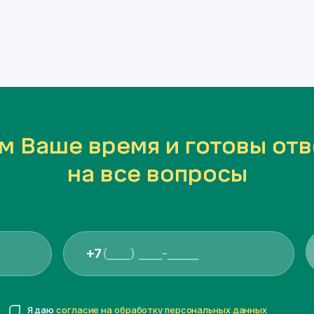
м Ваше время и готовы отв
на все вопросы
+7
Я даю
согласие на обработку персональных данных