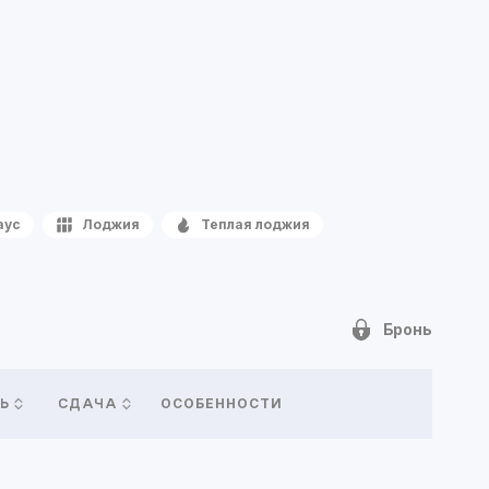
аус
Лоджия
Теплая лоджия
Бронь
ОСОБЕННОСТИ
Ь
СДАЧА