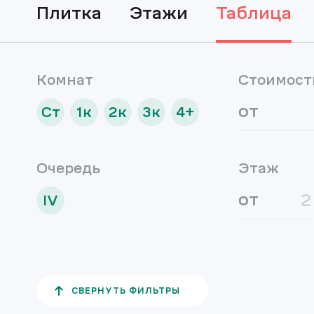
плитка
этажи
таблица
Комнат
Стоимост
от
Ст
1к
2к
3к
4+
Очередь
Этаж
от
IV
СВЕРНУТЬ ФИЛЬТРЫ