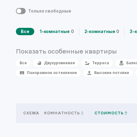
Только свободные
Все
1-комнатные
0
2-комнатные
0
3-
Показать особенные
квартиры
Все
Двухуровневая
Терраса
Балк
Панорамное остекление
Высокие потолки
СХЕМА
КОМНАТНОСТЬ
СТОИМОСТЬ