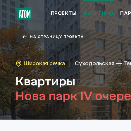
ПРОЕКТЫ
КВАРТИРЫ
ПАР
НА СТРАНИЦУ ПРОЕКТА
Широкая речка
Суходольская — Те
Квартиры
Нова парк IV очер