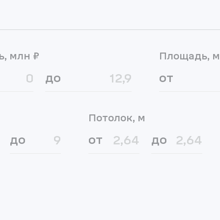
ь, млн ₽
Площадь, м
до
от
Потолок, м
до
от
до