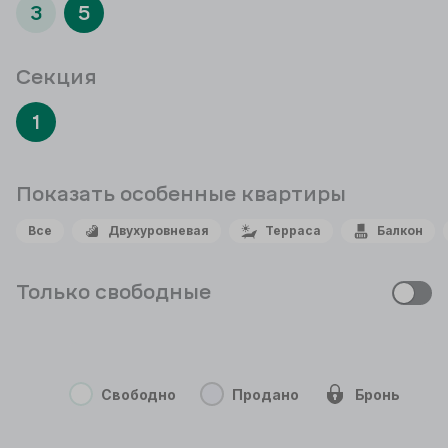
3
5
Секция
1
Показать особенные
квартиры
Все
Двухуровневая
Терраса
Балкон
Только свободные
Свободно
Продано
Бронь