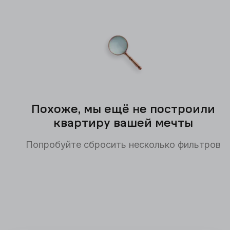
Похоже, мы ещё не построили
квартиру вашей мечты
Попробуйте сбросить несколько фильтров