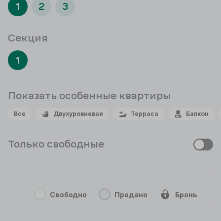
1
2
3
Секция
1
Показать особенные
квартиры
Все
Двухуровневая
Терраса
Балкон
Только свободные
Свободно
Продано
Бронь