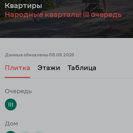
Квартиры
Народные кварталы III очередь
Данные обновлены
08.08.2026
плитка
этажи
таблица
Очередь
III
Дом