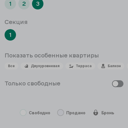
1
2
3
Секция
1
Показать особенные
квартиры
Все
Двухуровневая
Терраса
Балкон
Только свободные
Свободно
Продано
Бронь