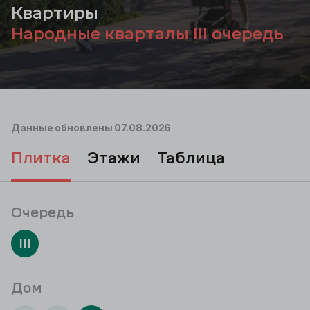
Квартиры
Народные кварталы III очередь
Данные обновлены
07.08.2026
плитка
этажи
таблица
Очередь
III
Дом