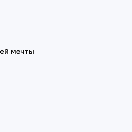
шей мечты