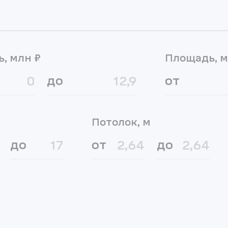
ь, млн ₽
Площадь, м
до
от
Потолок, м
до
от
до