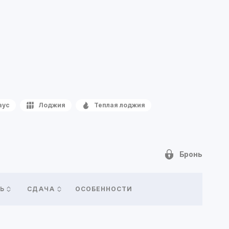
аус
Лоджия
Теплая лоджия
Бронь
ОСОБЕННОСТИ
Ь
СДАЧА