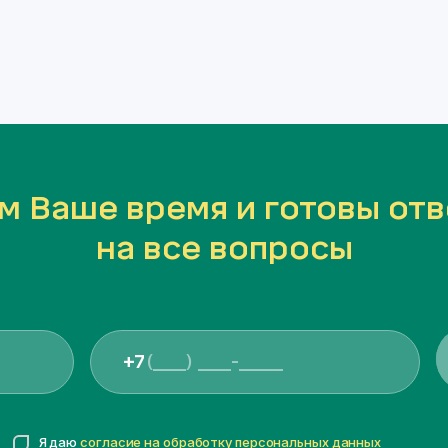
м Ваше время и готовы отв
на все вопросы
+7
Я даю
согласие на обработку персональных данных