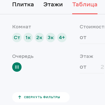
плитка
этажи
таблица
Комнат
Стоимост
от
Ст
1к
2к
3к
4+
Очередь
Этаж
от
III
СВЕРНУТЬ ФИЛЬТРЫ