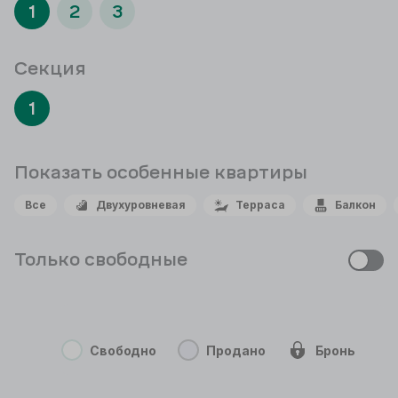
1
2
3
Секция
1
Показать особенные
квартиры
Все
Двухуровневая
Терраса
Балкон
Только свободные
Свободно
Продано
Бронь