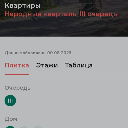
Квартиры
Народные кварталы III очередь
Данные обновлены
09.08.2026
плитка
этажи
таблица
Очередь
III
Дом