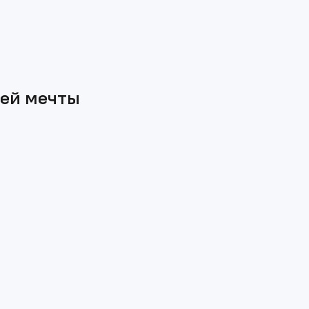
шей мечты