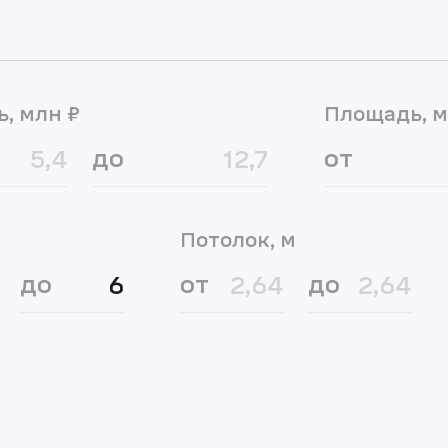
ь, млн ₽
Площадь, м
до
от
Потолок, м
до
от
до