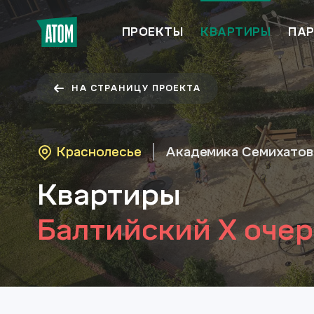
ПРОЕКТЫ
КВАРТИРЫ
ПАР
НА СТРАНИЦУ ПРОЕКТА
Краснолесье
Академика Семихатова
Квартиры
Балтийский X оче