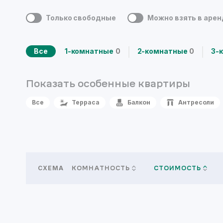
Только свободные
Можно взять в аре
Все
1-комнатные
0
2-комнатные
0
3-
Показать особенные
квартиры
Все
Терраса
Балкон
Антресоли
СХЕМА
КОМНАТНОСТЬ
СТОИМОСТЬ