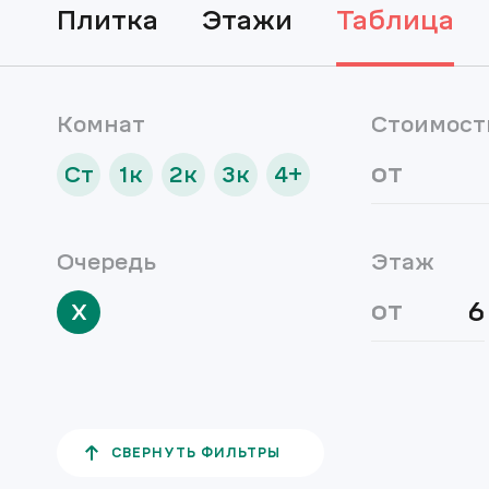
плитка
этажи
таблица
Комнат
Стоимост
от
Ст
1к
2к
3к
4+
Очередь
Этаж
от
X
СВЕРНУТЬ ФИЛЬТРЫ