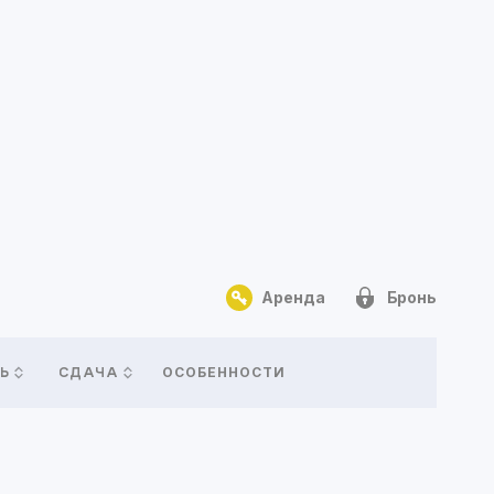
Аренда
Бронь
ОСОБЕННОСТИ
Ь
СДАЧА